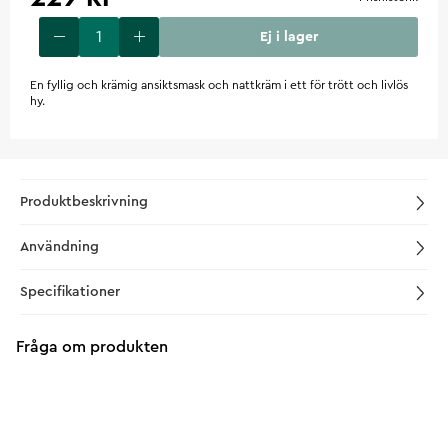
Ej i lager
En fyllig och krämig ansiktsmask och nattkräm i ett för trött och livlös
hy.
Produktbeskrivning
Användning
Specifikationer
Fråga om produkten