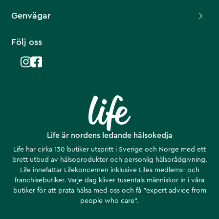
Genvägar
Följ oss
Life är nordens ledande hälsokedja
Life har cirka 130 butiker utspritt i Sverige och Norge med ett
brett utbud av hälsoprodukter och personlig hälsorådgivning.
Life innefattar Lifekoncernen inklusive Lifes medlems- och
franchisebutiker. Varje dag kliver tusentals människor in i våra
butiker för att prata hälsa med oss och få ”expert advice from
people who care”.