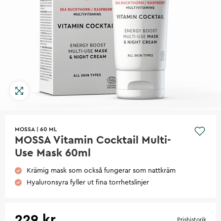
MOSSA
|
60 ML
MOSSA Vitamin Cocktail Multi-
Use Mask 60ml
Krämig mask som också fungerar som nattkräm
Hyaluronsyra fyller ut fina torrhetslinjer
229 kr
Prishistorik