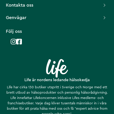
Kontakta oss
Genvägar
Följ oss
Life är nordens ledande hälsokedja
Life har cirka 130 butiker utspritt i Sverige och Norge med ett
brett utbud av hälsoprodukter och personlig hälsorådgivning.
Life innefattar Lifekoncernen inklusive Lifes medlems- och
franchisebutiker. Varje dag kliver tusentals människor in i våra
butiker för att prata hälsa med oss och få ”expert advice from