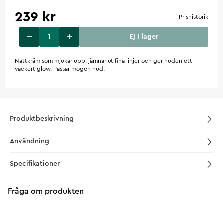
239 kr
Prishistorik
Ej i lager
Nattkräm som mjukar upp, jämnar ut fina linjer och ger huden ett
vackert glow. Passar mogen hud.
Produktbeskrivning
Användning
Specifikationer
Fråga om produkten