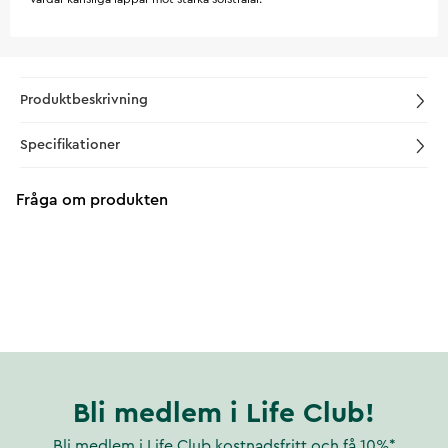
Produktbeskrivning
Specifikationer
Fråga om produkten
Bli medlem i Life Club!
Bli medlem i Life Club kostnadsfritt och få 10%*