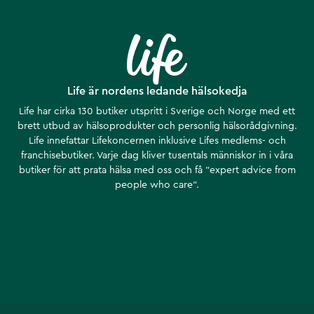
Life är nordens ledande hälsokedja
Life har cirka 130 butiker utspritt i Sverige och Norge med ett
brett utbud av hälsoprodukter och personlig hälsorådgivning.
Life innefattar Lifekoncernen inklusive Lifes medlems- och
franchisebutiker. Varje dag kliver tusentals människor in i våra
butiker för att prata hälsa med oss och få ”expert advice from
people who care”.