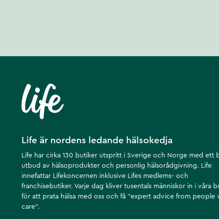
Life är nordens ledande hälsokedja
Life har cirka 130 butiker utspritt i Sverige och Norge med ett 
utbud av hälsoprodukter och personlig hälsorådgivning. Life
innefattar Lifekoncernen inklusive Lifes medlems- och
franchisebutiker. Varje dag kliver tusentals människor in i våra b
för att prata hälsa med oss och få ”expert advice from people
care”.