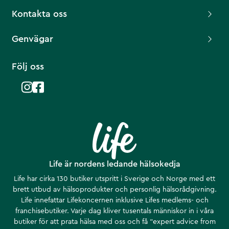
Kontakta oss
Genvägar
Följ oss
Life är nordens ledande hälsokedja
Life har cirka 130 butiker utspritt i Sverige och Norge med ett
brett utbud av hälsoprodukter och personlig hälsorådgivning.
Life innefattar Lifekoncernen inklusive Lifes medlems- och
franchisebutiker. Varje dag kliver tusentals människor in i våra
butiker för att prata hälsa med oss och få ”expert advice from