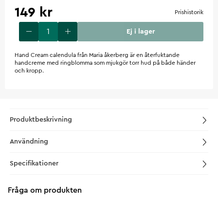
149 kr
Prishistorik
Ej i lager
Hand Cream calendula från Maria åkerberg är en återfuktande
handcreme med ringblomma som mjukgör torr hud på både händer
och kropp.
Produktbeskrivning
Användning
Specifikationer
Fråga om produkten