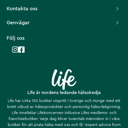
Kontakta oss
Genvägar
Följ oss
Life är nordens ledande hälsokedja
Life har cirka 130 butiker utspritt i Sverige och Norge med ett
brett utbud av hälsoprodukter och personlig hälsorådgivning.
Life innefattar Lifekoncernen inklusive Lifes medlems- och
franchisebutiker. Varje dag kliver tusentals människor in i våra
butiker för att prata hälsa med oss och få ”expert advice from