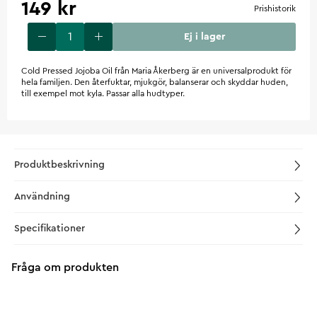
149 kr
Prishistorik
Ej i lager
Cold Pressed Jojoba Oil från Maria Åkerberg är en universalprodukt för
hela familjen. Den återfuktar, mjukgör, balanserar och skyddar huden,
till exempel mot kyla. Passar alla hudtyper.
Produktbeskrivning
Användning
Specifikationer
Fråga om produkten