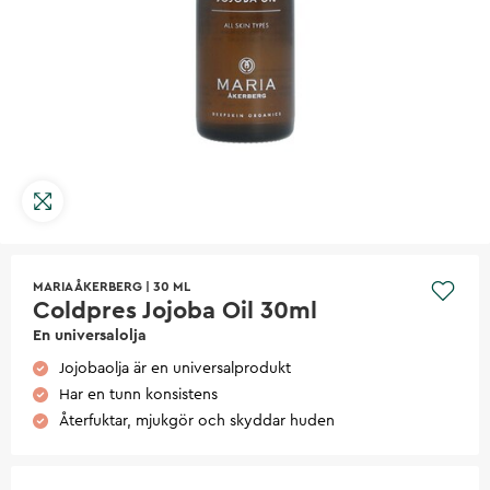
MARIA ÅKERBERG
|
30 ML
Coldpres Jojoba Oil 30ml
En universalolja
Jojobaolja är en universalprodukt
Har en tunn konsistens
Återfuktar, mjukgör och skyddar huden