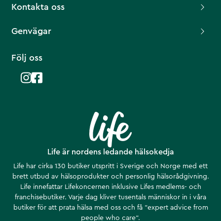
Kontakta oss
Genvägar
Följ oss
Life är nordens ledande hälsokedja
Life har cirka 130 butiker utspritt i Sverige och Norge med ett
brett utbud av hälsoprodukter och personlig hälsorådgivning.
Life innefattar Lifekoncernen inklusive Lifes medlems- och
franchisebutiker. Varje dag kliver tusentals människor in i våra
butiker för att prata hälsa med oss och få ”expert advice from
people who care”.