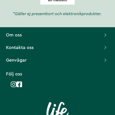
Bli medlem
*Gäller ej presentkort och elektronikprodukter.
Om oss
Kontakta oss
Genvägar
Följ oss