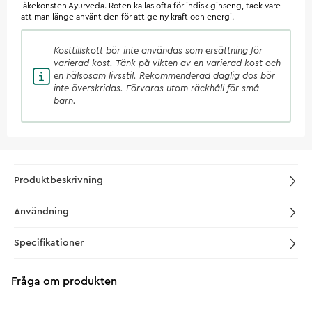
läkekonsten Ayurveda. Roten kallas ofta för indisk ginseng, tack vare
att man länge använt den för att ge ny kraft och energi.
Kosttillskott
bör inte användas som ersättning för
varierad kost. Tänk på vikten av en varierad kost och
en hälsosam livsstil. Rekommenderad daglig dos bör
inte överskridas. Förvaras utom räckhåll för små
barn.
Produktbeskrivning
Användning
Specifikationer
Fråga om produkten