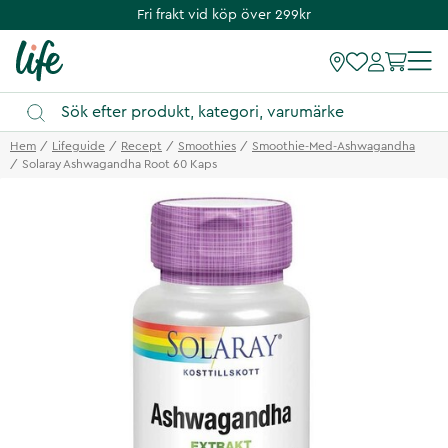
Fri frakt vid köp över 299kr
Hem
Lifeguide
Recept
Smoothies
Smoothie-Med-Ashwagandha
Solaray Ashwagandha Root 60 Kaps