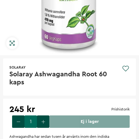
SOLARAY
Solaray Ashwagandha Root 60
kaps
245 kr
Prishistorik
Ej i lager
Ashwagandha har sedan tusen år använts inom den indiska