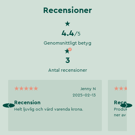
Recensioner
4.4
/5
Genomsnittligt betyg
3
Antal recensioner
Jenny N
2025-02-13
Recension
Recensi
Helt ljuvlig och värd varenda krona.
Produkten
ner av pris