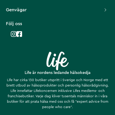
Genvägar
Följ oss
Life är nordens ledande hälsokedja
Life har cirka 130 butiker utspritt i Sverige och Norge med ett
brett utbud av hälsoprodukter och personlig hälsorådgivning.
Life innefattar Lifekoncernen inklusive Lifes medlems- och
franchisebutiker. Varje dag kliver tusentals människor in i våra
butiker för att prata hälsa med oss och få ”expert advice from
people who care”.