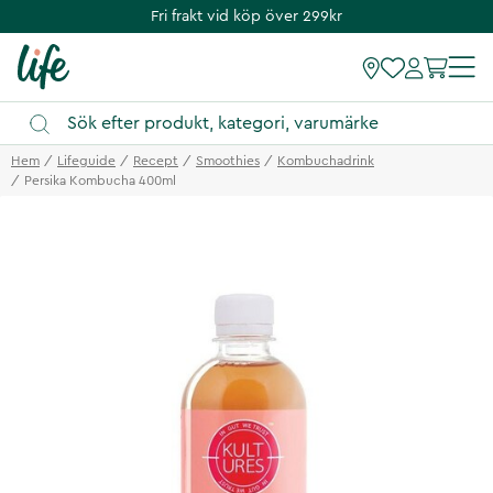
Fri frakt vid köp över 299kr
Hem
Lifeguide
Recept
Smoothies
Kombuchadrink
Persika Kombucha 400ml