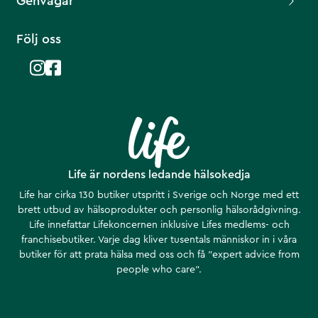
Genvägar
Följ oss
Life är nordens ledande hälsokedja
Life har cirka 130 butiker utspritt i Sverige och Norge med ett
brett utbud av hälsoprodukter och personlig hälsorådgivning.
Life innefattar Lifekoncernen inklusive Lifes medlems- och
franchisebutiker. Varje dag kliver tusentals människor in i våra
butiker för att prata hälsa med oss och få ”expert advice from
people who care”.