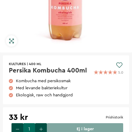
KULTURES
|
400 ML
Persika Kombucha 400ml
5.0
Kombucha med persikosmak
Med levande bakteriekultur
Ekologisk, raw och handgjord
33 kr
Prishistorik
Ej i lager