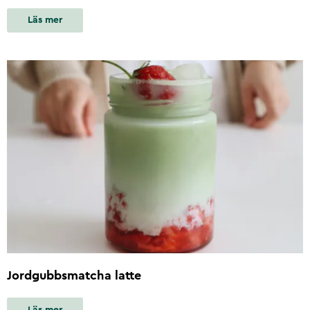
Läs mer
Jordgubbsmatcha latte
Läs mer