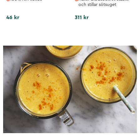
och stillar sötsuget
46 kr
311 kr