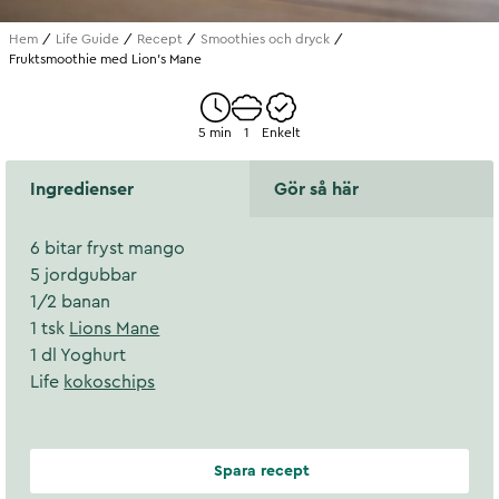
Hem
Life Guide
Recept
Smoothies och dryck
Fruktsmoothie med Lion's Mane
5 min
1
Enkelt
Ingredienser
Gör så här
6 bitar fryst mango
5 jordgubbar
1/2 banan
1 tsk
Lions Mane
1 dl Yoghurt
Life
kokoschips
Spara recept