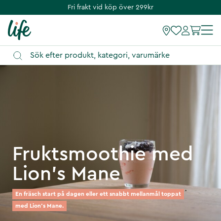
Fri frakt vid köp över 299kr
Fruktsmoothie med
Lion's Mane
En fräsch start på dagen eller ett snabbt mellanmål toppat
med Lion's Mane.