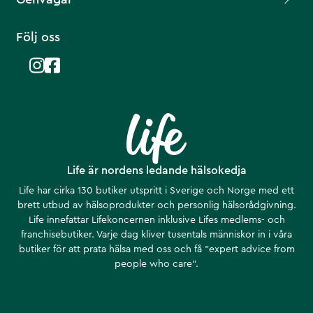
Följ oss
Life är nordens ledande hälsokedja
Life har cirka 130 butiker utspritt i Sverige och Norge med ett
brett utbud av hälsoprodukter och personlig hälsorådgivning.
Life innefattar Lifekoncernen inklusive Lifes medlems- och
franchisebutiker. Varje dag kliver tusentals människor in i våra
butiker för att prata hälsa med oss och få ”expert advice from
people who care”.