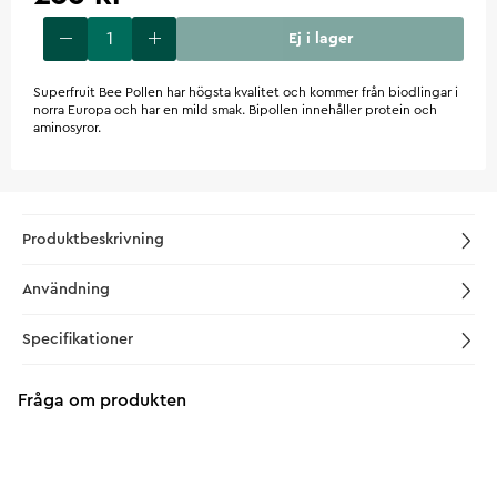
Ej i lager
Superfruit Bee Pollen har högsta kvalitet och kommer från biodlingar i
norra Europa och har en mild smak. Bipollen innehåller protein och
aminosyror.
Produktbeskrivning
Användning
Specifikationer
Fråga om produkten