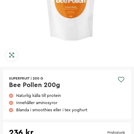
SUPERFRUIT
|
200 G
Bee Pollen 200g
Naturlig källa till protein
Innehåller aminosyror
Blanda i smoothies eller i tex yoghurt
236 kr
Prishistorik