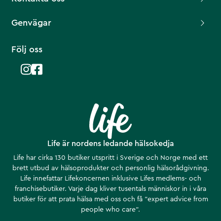
Genvägar
Följ oss
Life är nordens ledande hälsokedja
Life har cirka 130 butiker utspritt i Sverige och Norge med ett
brett utbud av hälsoprodukter och personlig hälsorådgivning.
Life innefattar Lifekoncernen inklusive Lifes medlems- och
franchisebutiker. Varje dag kliver tusentals människor in i våra
butiker för att prata hälsa med oss och få ”expert advice from
people who care”.