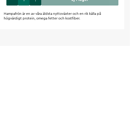
Hampafrön är en av våra äldsta nyttoväxter och en rik källa på
högvärdigt protein, omega fetter och kostfiber.