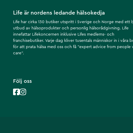
Life är nordens ledande hälsokedja
Life har cirka 130 butiker utspritt i Sverige och Norge med ett 
utbud av hälsoprodukter och personlig hälsorådgivning. Life
innefattar Lifekoncernen inklusive Lifes medlems- och
franchisebutiker. Varje dag kliver tusentals människor in i våra b
för att prata hälsa med oss och få ”expert advice from people
care”.
Följ oss