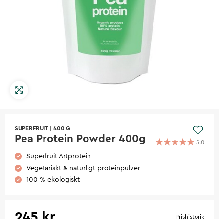
SUPERFRUIT
|
400 G
Pea Protein Powder 400g
5.0
Superfruit Ärtprotein
Vegetariskt & naturligt proteinpulver
100 % ekologiskt
245 kr
Prishistorik