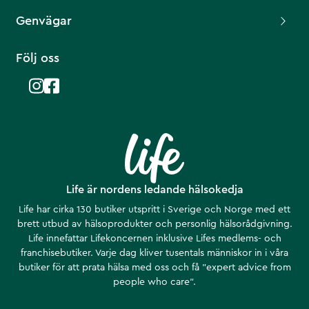
Genvägar
Följ oss
Life är nordens ledande hälsokedja
Life har cirka 130 butiker utspritt i Sverige och Norge med ett
brett utbud av hälsoprodukter och personlig hälsorådgivning.
Life innefattar Lifekoncernen inklusive Lifes medlems- och
franchisebutiker. Varje dag kliver tusentals människor in i våra
butiker för att prata hälsa med oss och få ”expert advice from
people who care”.