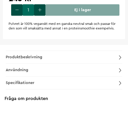
Ej i lager
Pulvret är 100% veganskt med en ganska neutral smak och passar för
den som vill smaksätta med annat i en proteinsmoothie exempelvis.
Produktbeskrivning
Användning
Specifikationer
Fråga om produkten