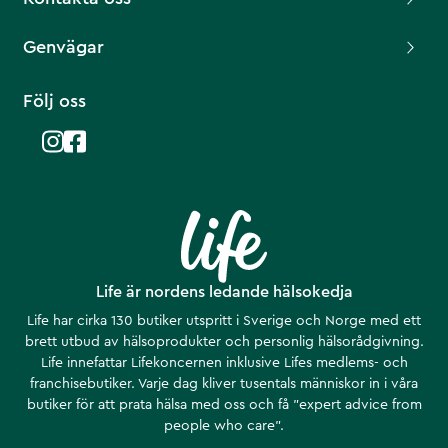
Genvägar
Följ oss
Life är nordens ledande hälsokedja
Life har cirka 130 butiker utspritt i Sverige och Norge med ett
brett utbud av hälsoprodukter och personlig hälsorådgivning.
Life innefattar Lifekoncernen inklusive Lifes medlems- och
franchisebutiker. Varje dag kliver tusentals människor in i våra
butiker för att prata hälsa med oss och få ”expert advice from
people who care”.