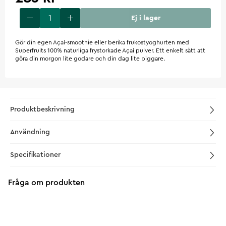
Ej i lager
Gör din egen Açaí-smoothie eller berika frukostyoghurten med
Superfruits 100% naturliga frystorkade Açaí pulver. Ett enkelt sätt att
göra din morgon lite godare och din dag lite piggare.
Produktbeskrivning
Användning
Specifikationer
Fråga om produkten