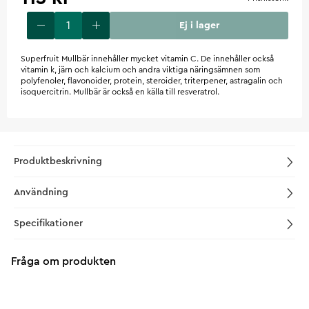
Ej i lager
Superfruit Mullbär innehåller mycket vitamin C. De innehåller också
vitamin k, järn och kalcium och andra viktiga näringsämnen som
polyfenoler, flavonoider, protein, steroider, triterpener, astragalin och
isoquercitrin. Mullbär är också en källa till resveratrol.
Produktbeskrivning
Användning
Specifikationer
Fråga om produkten