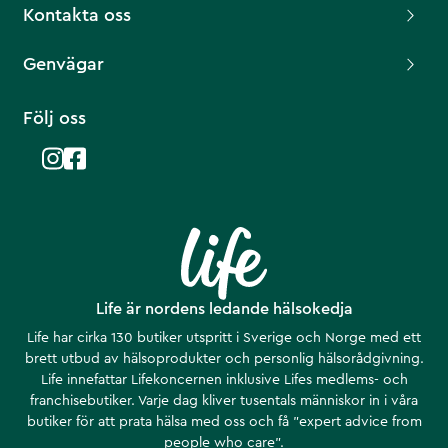
Kontakta oss
Genvägar
Följ oss
Life är nordens ledande hälsokedja
Life har cirka 130 butiker utspritt i Sverige och Norge med ett
brett utbud av hälsoprodukter och personlig hälsorådgivning.
Life innefattar Lifekoncernen inklusive Lifes medlems- och
franchisebutiker. Varje dag kliver tusentals människor in i våra
butiker för att prata hälsa med oss och få ”expert advice from
people who care”.