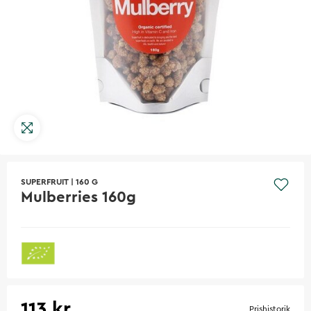
SUPERFRUIT
|
160 G
Mulberries 160g
113 kr
Prishistorik