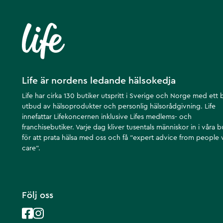
Life är nordens ledande hälsokedja
Life har cirka 130 butiker utspritt i Sverige och Norge med ett 
utbud av hälsoprodukter och personlig hälsorådgivning. Life
innefattar Lifekoncernen inklusive Lifes medlems- och
franchisebutiker. Varje dag kliver tusentals människor in i våra b
för att prata hälsa med oss och få ”expert advice from people
care”.
Följ oss