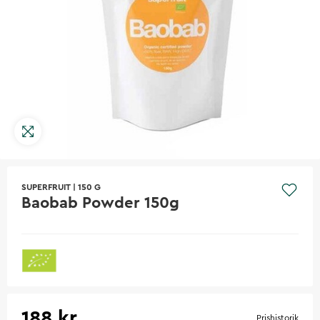
SUPERFRUIT
|
150 G
Baobab Powder 150g
188 kr
Prishistorik