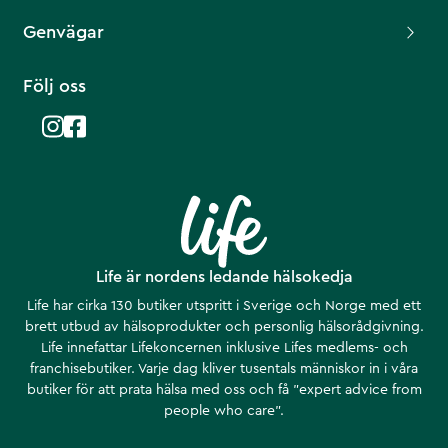
Genvägar
Följ oss
Life är nordens ledande hälsokedja
Life har cirka 130 butiker utspritt i Sverige och Norge med ett
brett utbud av hälsoprodukter och personlig hälsorådgivning.
Life innefattar Lifekoncernen inklusive Lifes medlems- och
franchisebutiker. Varje dag kliver tusentals människor in i våra
butiker för att prata hälsa med oss och få ”expert advice from
people who care”.