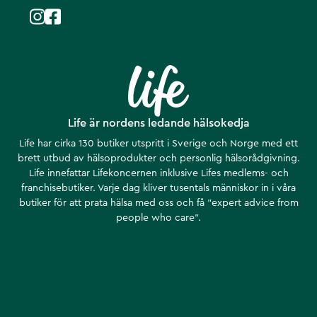
Life är nordens ledande hälsokedja
Life har cirka 130 butiker utspritt i Sverige och Norge med ett
brett utbud av hälsoprodukter och personlig hälsorådgivning.
Life innefattar Lifekoncernen inklusive Lifes medlems- och
franchisebutiker. Varje dag kliver tusentals människor in i våra
butiker för att prata hälsa med oss och få ”expert advice from
people who care”.