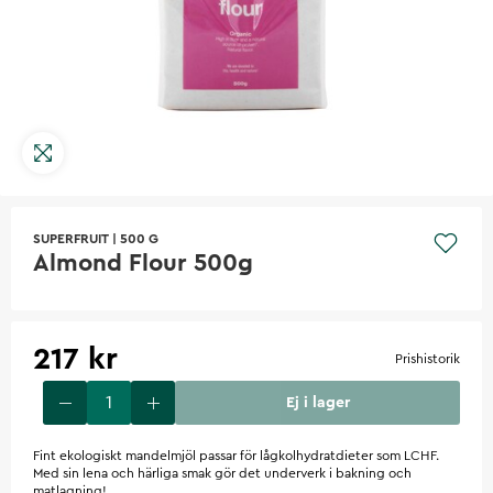
SUPERFRUIT
|
500 G
Almond Flour 500g
217 kr
Prishistorik
Ej i lager
Fint ekologiskt mandelmjöl passar för lågkolhydratdieter som LCHF.
Med sin lena och härliga smak gör det underverk i bakning och
matlagning!