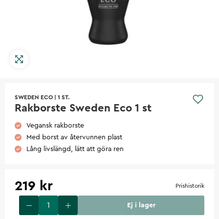
SWEDEN ECO
|
1 ST.
Rakborste Sweden Eco 1 st
Vegansk rakborste
Med borst av återvunnen plast
Lång livslängd, lätt att göra ren
219 kr
Prishistorik
Ej i lager