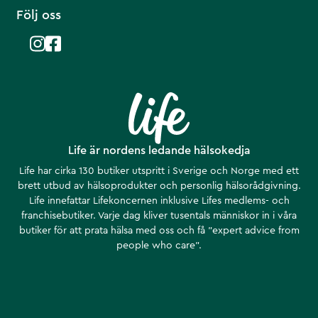
Följ oss
Life är nordens ledande hälsokedja
Life har cirka 130 butiker utspritt i Sverige och Norge med ett
brett utbud av hälsoprodukter och personlig hälsorådgivning.
Life innefattar Lifekoncernen inklusive Lifes medlems- och
franchisebutiker. Varje dag kliver tusentals människor in i våra
butiker för att prata hälsa med oss och få ”expert advice from
people who care”.