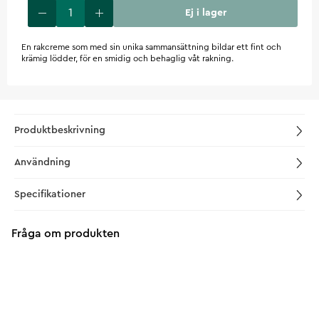
Ej i lager
En rakcreme som med sin unika sammansättning bildar ett fint och
krämig lödder, för en smidig och behaglig våt rakning.
Produktbeskrivning
Användning
Specifikationer
Fråga om produkten