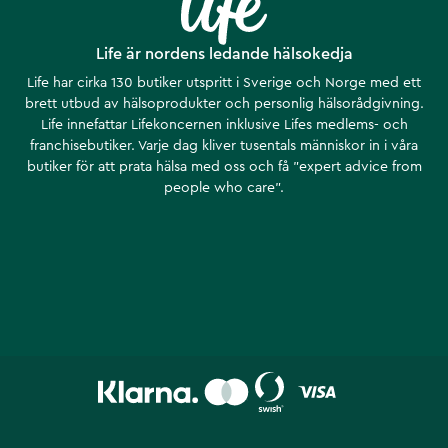
Life är nordens ledande hälsokedja
Life har cirka 130 butiker utspritt i Sverige och Norge med ett
brett utbud av hälsoprodukter och personlig hälsorådgivning.
Life innefattar Lifekoncernen inklusive Lifes medlems- och
franchisebutiker. Varje dag kliver tusentals människor in i våra
butiker för att prata hälsa med oss och få ”expert advice from
people who care”.