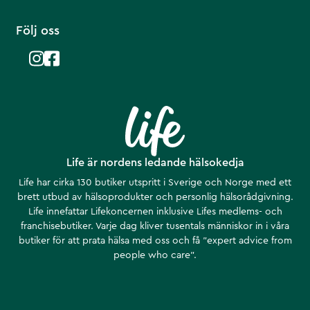
Följ oss
Life är nordens ledande hälsokedja
Life har cirka 130 butiker utspritt i Sverige och Norge med ett
brett utbud av hälsoprodukter och personlig hälsorådgivning.
Life innefattar Lifekoncernen inklusive Lifes medlems- och
franchisebutiker. Varje dag kliver tusentals människor in i våra
butiker för att prata hälsa med oss och få ”expert advice from
people who care”.