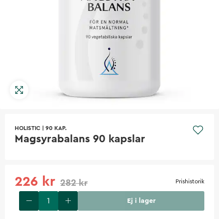
HOLISTIC
|
90 KAP.
Magsyrabalans 90 kapslar
226 kr
282 kr
Prishistorik
Ej i lager