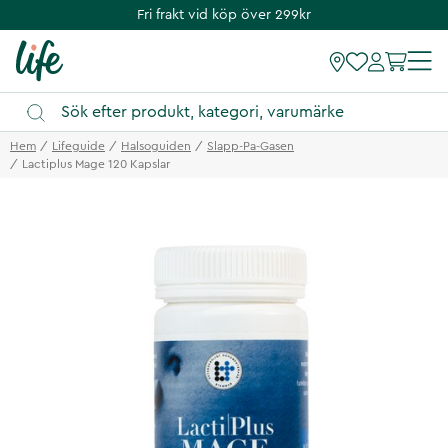
Fri frakt vid köp över 299kr
Hem
Lifeguide
Halsoguiden
Slapp-Pa-Gasen
Lactiplus Mage 120 Kapslar