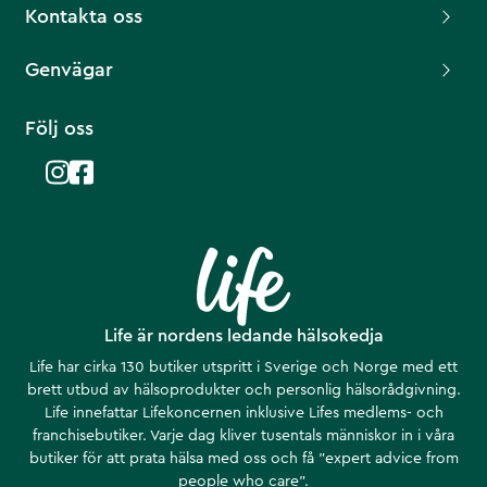
Kontakta oss
Genvägar
Följ oss
Life är nordens ledande hälsokedja
Life har cirka 130 butiker utspritt i Sverige och Norge med ett
brett utbud av hälsoprodukter och personlig hälsorådgivning.
Life innefattar Lifekoncernen inklusive Lifes medlems- och
franchisebutiker. Varje dag kliver tusentals människor in i våra
butiker för att prata hälsa med oss och få ”expert advice from
people who care”.