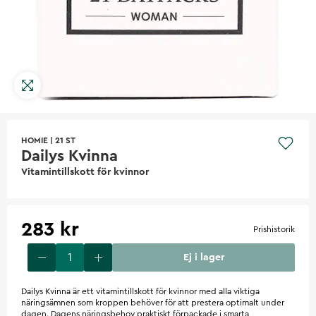
HOMIE
|
21 ST
Dailys Kvinna
Vitamintillskott för kvinnor
283 kr
Prishistorik
Ej i lager
Dailys Kvinna är ett vitamintillskott för kvinnor med alla viktiga
näringsämnen som kroppen behöver för att prestera optimalt under
dagen. Dagens näringsbehov praktiskt förpackade i smarta