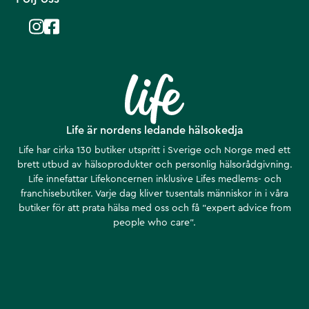
Life är nordens ledande hälsokedja
Life har cirka 130 butiker utspritt i Sverige och Norge med ett
brett utbud av hälsoprodukter och personlig hälsorådgivning.
Life innefattar Lifekoncernen inklusive Lifes medlems- och
franchisebutiker. Varje dag kliver tusentals människor in i våra
butiker för att prata hälsa med oss och få ”expert advice from
people who care”.