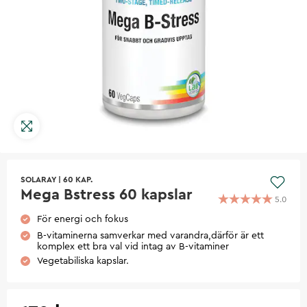
SOLARAY
|
60 KAP.
Mega Bstress 60 kapslar
5.0
För energi och fokus
B-vitaminerna samverkar med varandra,därför är ett
komplex ett bra val vid intag av B-vitaminer
Vegetabiliska kapslar.