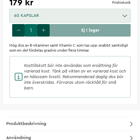
179 kr
Prishistorik
60 KAPSLAR
Ej i lager
Hög dos av B-vitaminer samt Vitamin C som tas upp snabbt samtidigt
som en del fördelas gradvis under flera timmar.
Kosttillskott
bör inte användas som ersättning för
varierad kost. Tänk på vikten av en varierad kost och
en hälsosam livsstil. Rekommenderad daglig dos bör
inte överskridas. Förvaras utom räckhåll för små
barn.
Produktbeskrivning
Användning