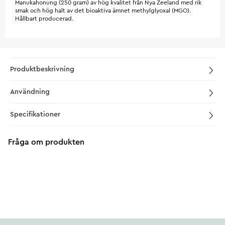
Manukahonung (250 gram) av hög kvalitet från Nya Zeeland med rik
smak och hög halt av det bioaktiva ämnet methylglyoxal (MGO).
Hållbart producerad.
Produktbeskrivning
Användning
Specifikationer
Fråga om produkten