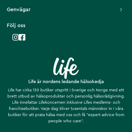
Genvägar
Följ oss
Life är nordens ledande hälsokedja
Life har cirka 130 butiker utspritt i Sverige och Norge med ett
brett utbud av hälsoprodukter och personlig hälsorådgivning.
Life innefattar Lifekoncernen inklusive Lifes medlems- och
franchisebutiker. Varje dag kliver tusentals människor in i våra
butiker för att prata hälsa med oss och få ”expert advice from
people who care”.