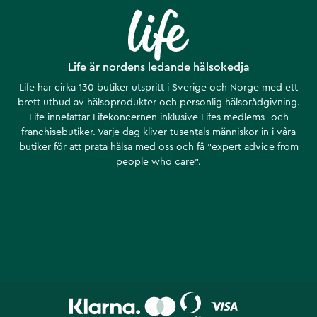
Life är nordens ledande hälsokedja
Life har cirka 130 butiker utspritt i Sverige och Norge med ett
brett utbud av hälsoprodukter och personlig hälsorådgivning.
Life innefattar Lifekoncernen inklusive Lifes medlems- och
franchisebutiker. Varje dag kliver tusentals människor in i våra
butiker för att prata hälsa med oss och få ”expert advice from
people who care”.