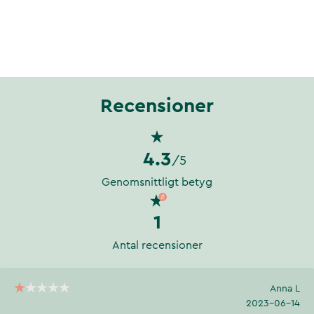
Recensioner
4.3
/5
Genomsnittligt betyg
1
Antal recensioner
Anna L
2023-06-14