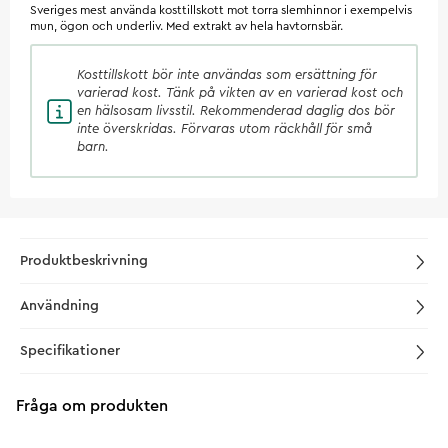
Sveriges mest använda kosttillskott mot torra slemhinnor i exempelvis
mun, ögon och underliv. Med extrakt av hela havtornsbär.
Kosttillskott
bör inte användas som ersättning för
varierad kost. Tänk på vikten av en varierad kost och
en hälsosam livsstil. Rekommenderad daglig dos bör
inte överskridas. Förvaras utom räckhåll för små
barn.
Produktbeskrivning
Användning
Specifikationer
Fråga om produkten