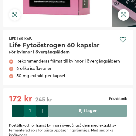
LIFE
|
60 KAP.
Life Fytoöstrogen 60 kapslar
För kvinnor i övergångsåldern
Rekommenderas främst till kvinnor i övergångsåldern
6 olika isoflavoner
50 mg extrakt per kapsel
172 kr
245 kr
Prishistorik
Ej i lager
Kosttillskott för främst kvinnor i övergångsåldern med extrakt av
fermenterad soja för bästa upptagningsförmåga. Med sex olika
isoflavoner.