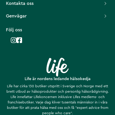
Kontakta oss
Genvägar
Följ oss
Life är nordens ledande hälsokedja
Life har cirka 130 butiker utspritt i Sverige och Norge med ett
brett utbud av hälsoprodukter och personlig hälsorådgivning.
Life innefattar Lifekoncernen inklusive Lifes medlems- och
franchisebutiker. Varje dag kliver tusentals människor in i våra
butiker för att prata hälsa med oss och få ”expert advice from
people who care”.