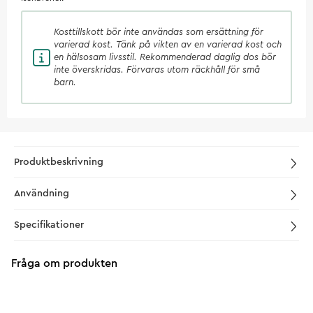
Kosttillskott
bör inte användas som ersättning för
varierad kost. Tänk på vikten av en varierad kost och
en hälsosam livsstil. Rekommenderad daglig dos bör
inte överskridas. Förvaras utom räckhåll för små
barn.
Produktbeskrivning
Användning
Specifikationer
Fråga om produkten