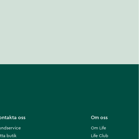
ontakta oss
Om oss
undservice
Om Life
tta butik
Life Club