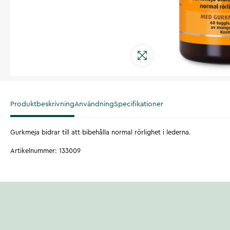
Produktbeskrivning
Användning
Specifikationer
Gurkmeja bidrar till att bibehålla normal rörlighet i lederna.
Artikelnummer
:
133009