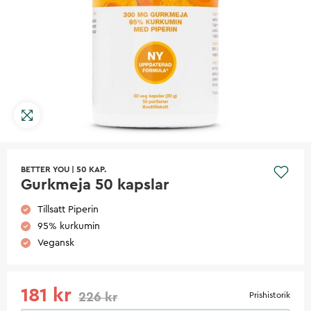
BETTER YOU
|
50 KAP.
Gurkmeja 50 kapslar
Tillsatt Piperin
95% kurkumin
Vegansk
181 kr
226 kr
Prishistorik