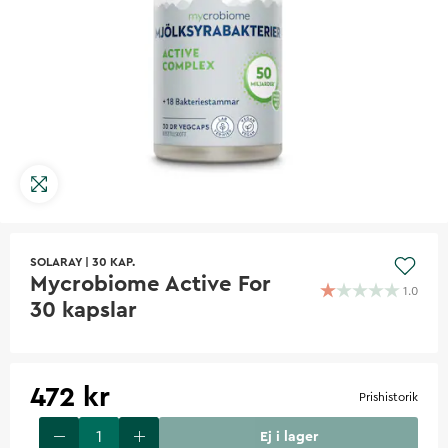
SOLARAY
|
30 KAP.
Mycrobiome Active For
1.0
30 kapslar
472 kr
Prishistorik
Ej i lager