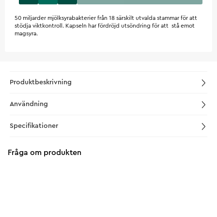
50 miljarder mjölksyrabakterier från 18 särskilt utvalda stammar för att
stödja viktkontroll. Kapseln har fördröjd utsöndring för att stå emot
magsyra.
Produktbeskrivning
Användning
Specifikationer
Fråga om produkten