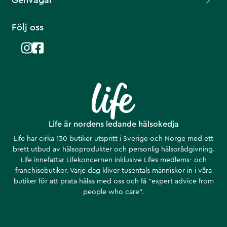
Genvägar
Följ oss
Life är nordens ledande hälsokedja
Life har cirka 130 butiker utspritt i Sverige och Norge med ett
brett utbud av hälsoprodukter och personlig hälsorådgivning.
Life innefattar Lifekoncernen inklusive Lifes medlems- och
franchisebutiker. Varje dag kliver tusentals människor in i våra
butiker för att prata hälsa med oss och få ”expert advice from
people who care”.