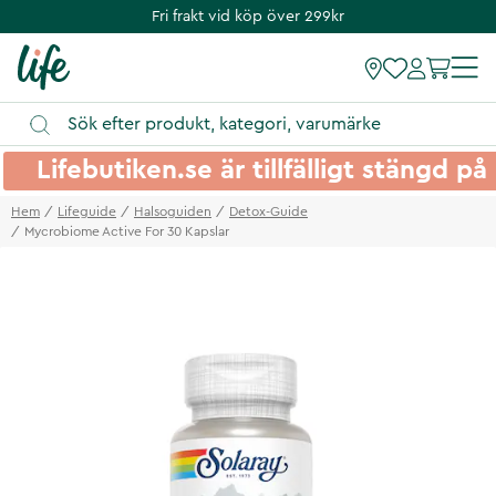
Fri frakt vid köp över 299kr
Lifebutiken.se är tillfälligt stängd 
Hem
Lifeguide
Halsoguiden
Detox-Guide
Mycrobiome Active For 30 Kapslar