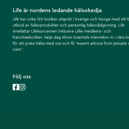
Life är nordens ledande hälsokedja
Life har cirka 130 butiker utspritt i Sverige och Norge med ett 
utbud av hälsoprodukter och personlig hälsorådgivning. Life
innefattar Lifekoncernen inklusive Lifes medlems- och
franchisebutiker. Varje dag kliver tusentals människor in i våra b
för att prata hälsa med oss och få ”expert advice from people
care”.
Följ oss