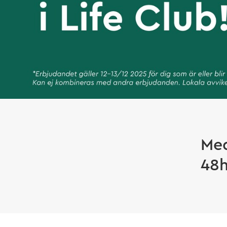
Med
48h