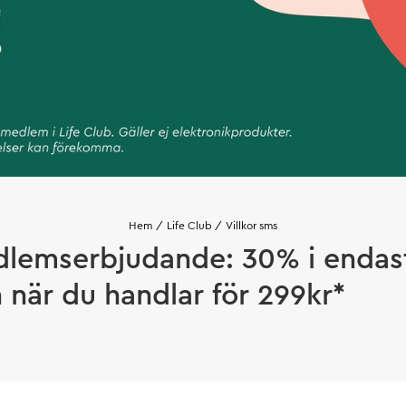
Hem
Life Club
Villkor sms
lemserbjudande: 30% i endas
 när du handlar för 299kr*