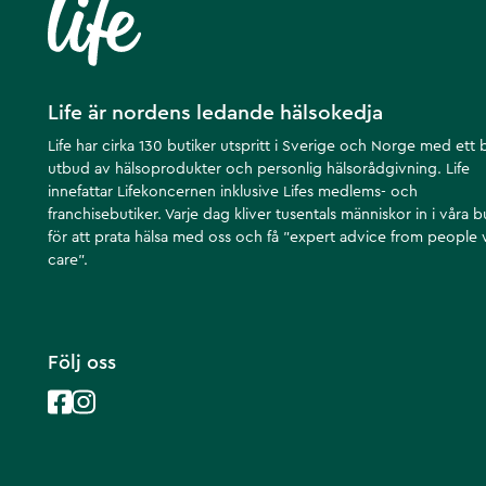
Life är nordens ledande hälsokedja
Life har cirka 130 butiker utspritt i Sverige och Norge med ett 
utbud av hälsoprodukter och personlig hälsorådgivning. Life
innefattar Lifekoncernen inklusive Lifes medlems- och
franchisebutiker. Varje dag kliver tusentals människor in i våra b
för att prata hälsa med oss och få ”expert advice from people
care”.
Följ oss