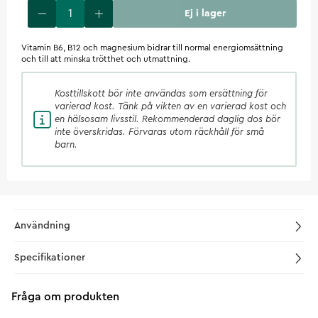
Ej i lager
Vitamin B6, B12 och magnesium bidrar till normal energiomsättning
och till att minska trötthet och utmattning.
Kosttillskott
bör inte användas som ersättning för
varierad kost. Tänk på vikten av en varierad kost och
en hälsosam livsstil. Rekommenderad daglig dos bör
inte överskridas. Förvaras utom räckhåll för små
barn.
Användning
Specifikationer
Fråga om produkten