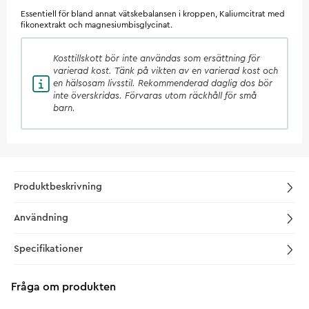
Essentiell för bland annat vätskebalansen i kroppen, Kaliumcitrat med
fikonextrakt och magnesiumbisglycinat.
Kosttillskott
bör inte användas som ersättning för
varierad kost. Tänk på vikten av en varierad kost och
en hälsosam livsstil. Rekommenderad daglig dos bör
inte överskridas. Förvaras utom räckhåll för små
barn.
Produktbeskrivning
Användning
Specifikationer
Fråga om produkten