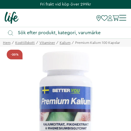
Fri frakt vid köp över 299kr
Hem
Kosttillskott
Vitaminer
Kalium
Premium Kalium 100 Kapslar
-20%