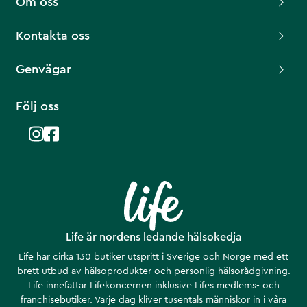
Om oss
Kontakta oss
Genvägar
Följ oss
Life är nordens ledande hälsokedja
Life har cirka 130 butiker utspritt i Sverige och Norge med ett
brett utbud av hälsoprodukter och personlig hälsorådgivning.
Life innefattar Lifekoncernen inklusive Lifes medlems- och
franchisebutiker. Varje dag kliver tusentals människor in i våra