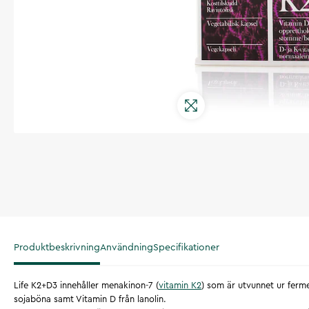
Produktbeskrivning
Användning
Specifikationer
Life K2+D3 innehåller menakinon-7 (
vitamin K2
) som är utvunnet ur ferme
sojaböna samt Vitamin D från lanolin.