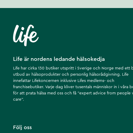
Artikelnummer
:
124861
Life är nordens ledande hälsokedja
Life har cirka 130 butiker utspritt i Sverige och Norge med ett 
utbud av hälsoprodukter och personlig hälsorådgivning. Life
innefattar Lifekoncernen inklusive Lifes medlems- och
franchisebutiker. Varje dag kliver tusentals människor in i våra b
för att prata hälsa med oss och få ”expert advice from people
care”.
Följ oss