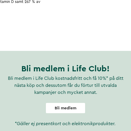
itamin D samt 267 % av
Bli medlem i Life Club!
Bli medlem i Life Club kostnadsfritt och få 10%* på ditt
nästa köp och dessutom får du förtur till utvalda
kampanjer och mycket annat.
Bli medlem
*Gäller ej presentkort och elektronikprodukter.