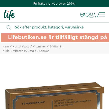
Fri frakt vid köp över 299kr
Lifebutiken.se är tillfälligt stängd 
Hem
Kosttillskott
Vitaminer
E-Vitamin
Bio-E-Vitamin 290 Mg 60 Kapslar