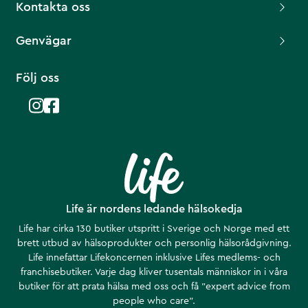
Kontakta oss
Genvägar
Följ oss
Life är nordens ledande hälsokedja
Life har cirka 130 butiker utspritt i Sverige och Norge med ett
brett utbud av hälsoprodukter och personlig hälsorådgivning.
Life innefattar Lifekoncernen inklusive Lifes medlems- och
franchisebutiker. Varje dag kliver tusentals människor in i våra
butiker för att prata hälsa med oss och få ”expert advice from
people who care”.