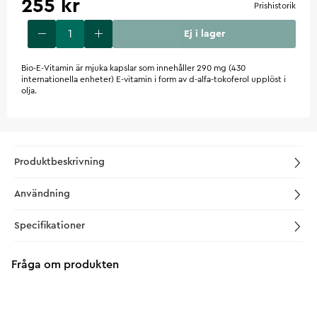
255 kr
Prishistorik
Ej i lager
Bio-E-Vitamin är mjuka kapslar som innehåller 290 mg (430
internationella enheter) E-vitamin i form av d-alfa-tokoferol upplöst i
olja.
Produktbeskrivning
Användning
Specifikationer
Fråga om produkten