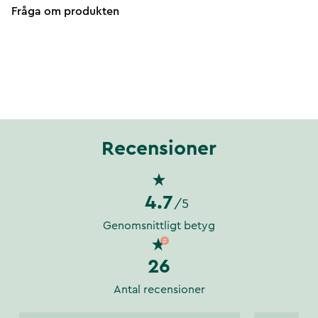
Fråga om produkten
Recensioner
4.7
/5
Genomsnittligt betyg
26
Antal recensioner