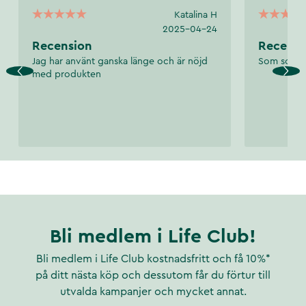
Katalina H
2025-04-24
Recension
Recensi
Jag har använt ganska länge och är nöjd
Som sol i 
med produkten
Bli medlem i Life Club!
Bli medlem i Life Club kostnadsfritt och få 10%*
på ditt nästa köp och dessutom får du förtur till
utvalda kampanjer och mycket annat.