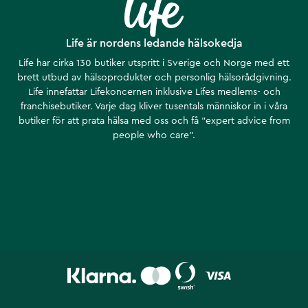
Life är nordens ledande hälsokedja
Life har cirka 130 butiker utspritt i Sverige och Norge med ett
brett utbud av hälsoprodukter och personlig hälsorådgivning.
Life innefattar Lifekoncernen inklusive Lifes medlems- och
franchisebutiker. Varje dag kliver tusentals människor in i våra
butiker för att prata hälsa med oss och få ”expert advice from
people who care”.