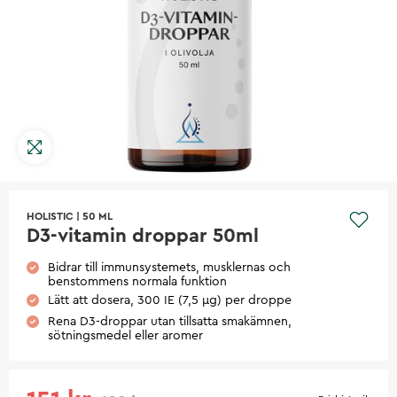
HOLISTIC
|
50 ML
D3-vitamin droppar 50ml
Bidrar till immunsystemets, musklernas och
benstommens normala funktion
Lätt att dosera, 300 IE (7,5 µg) per droppe
Rena D3-droppar utan tillsatta smakämnen,
sötningsmedel eller aromer