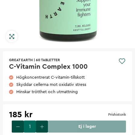
GREAT EARTH
|
60 TABLETTER
C-Vitamin Complex 1000
Högkoncentrerat C-vitamin-tillskott
Skyddar cellerna mot oxidativ stress
Minskar trötthet och utmattning
185 kr
Prishistorik
Ej i lager