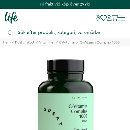
Fri frakt vid köp över 299kr
Hem
Kosttillskott
Vitaminer
C-Vitamin
C-Vitamin Complex 1000