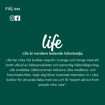
Följ oss
Life är nordens ledande hälsokedja
Life har cirka 130 butiker utspritt i Sverige och Norge med ett
brett utbud av hälsoprodukter och personlig hälsorådgivning.
Life innefattar Lifekoncernen inklusive Lifes medlems- och
franchisebutiker. Varje dag kliver tusentals människor in i våra
butiker för att prata hälsa med oss och få ”expert advice from
people who care”.