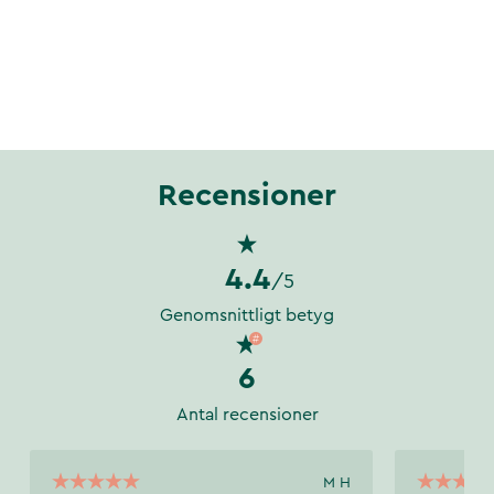
Recensioner
4.4
/5
Genomsnittligt betyg
6
Antal recensioner
M H