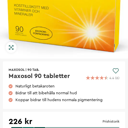
MAXOSOL
|
90 TAB.
Maxosol 90 tabletter
4.4
(
6
)
Naturligt betakaroten
Bidrar till att bibehålla normal hud
Koppar bidrar till hudens normala pigmentering
226 kr
Prishistorik