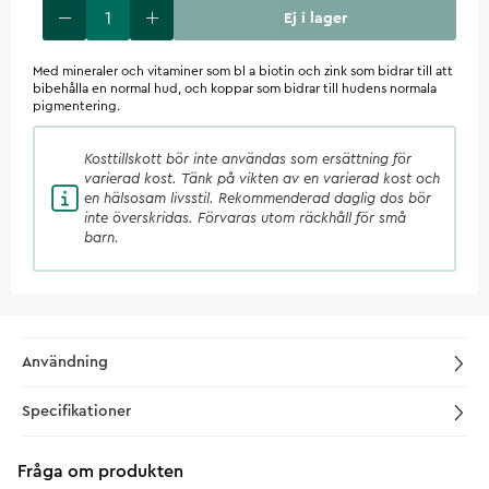
Ej i lager
Med mineraler och vitaminer som bl a biotin och zink som bidrar till att
bibehålla en normal hud, och koppar som bidrar till hudens normala
pigmentering.
Kosttillskott
bör inte användas som ersättning för
varierad kost. Tänk på vikten av en varierad kost och
en hälsosam livsstil. Rekommenderad daglig dos bör
inte överskridas. Förvaras utom räckhåll för små
barn.
Användning
Specifikationer
Fråga om produkten