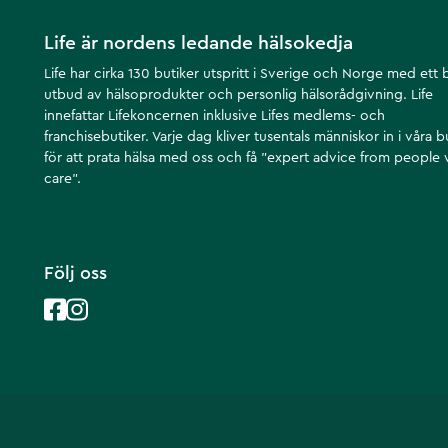
Life är nordens ledande hälsokedja
Life har cirka 130 butiker utspritt i Sverige och Norge med ett 
utbud av hälsoprodukter och personlig hälsorådgivning. Life
innefattar Lifekoncernen inklusive Lifes medlems- och
franchisebutiker. Varje dag kliver tusentals människor in i våra b
för att prata hälsa med oss och få ”expert advice from people
care”.
Följ oss