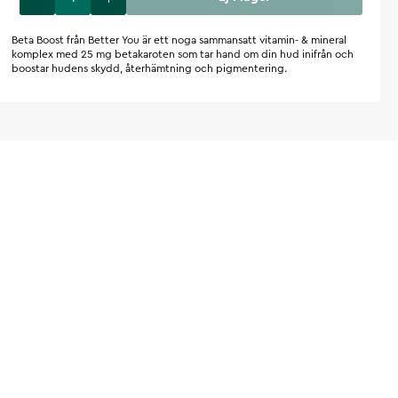
Beta Boost från Better You är ett noga sammansatt vitamin- & mineral
komplex med 25 mg betakaroten som tar hand om din hud inifrån och
boostar hudens skydd, återhämtning och pigmentering.