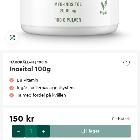
NÄROKÄLLAN
|
100 G
Inositol 100g
B8-vitamin
Ingår i cellernas signalsystem
Ta med fördel på kvällen
150 kr
Prishistorik
Ej i lager