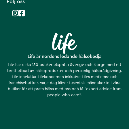
Följ oss
Life är nordens ledande hälsokedja
Life har cirka 130 butiker utspritt i Sverige och Norge med ett
brett utbud av hälsoprodukter och personlig hälsorådgivning.
Life innefattar Lifekoncernen inklusive Lifes medlems- och
franchisebutiker. Varje dag kliver tusentals människor in i våra
butiker för att prata hälsa med oss och få ”expert advice from
people who care”.