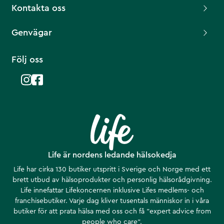
Kontakta oss
Genvägar
Följ oss
Life är nordens ledande hälsokedja
Life har cirka 130 butiker utspritt i Sverige och Norge med ett
brett utbud av hälsoprodukter och personlig hälsorådgivning.
Life innefattar Lifekoncernen inklusive Lifes medlems- och
franchisebutiker. Varje dag kliver tusentals människor in i våra
butiker för att prata hälsa med oss och få ”expert advice from
people who care”.