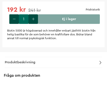
192 kr
241 kr
Prishistorik
Ej i lager
Biotin 5000 är högdoserad och innehåller enbart jästfritt biotin från
helig basilika för de som behöver en kraftfullare dos. Bidrar bland
annat till normal psykologisk funktion.
Produktbeskrivning
Fråga om produkten