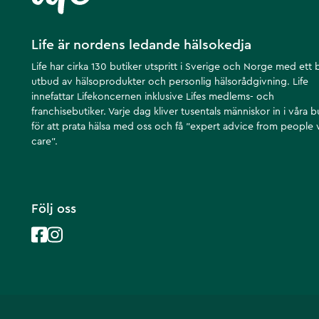
Life är nordens ledande hälsokedja
Life har cirka 130 butiker utspritt i Sverige och Norge med ett 
utbud av hälsoprodukter och personlig hälsorådgivning. Life
innefattar Lifekoncernen inklusive Lifes medlems- och
franchisebutiker. Varje dag kliver tusentals människor in i våra b
för att prata hälsa med oss och få ”expert advice from people
care”.
Följ oss