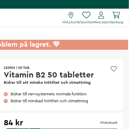
Hitta butik
Favoriter
Mina sidor
Varukorg
roblem på lagret. 💚
LEDINS
|
50 TAB.
Vitamin B2 50 tabletter
Bidrar till att minska trötthet och utmattning
Bidrar till nervsystemets normala funktion
Bidrar till minskad trötthet och utmattning
84 kr
Prishistorik