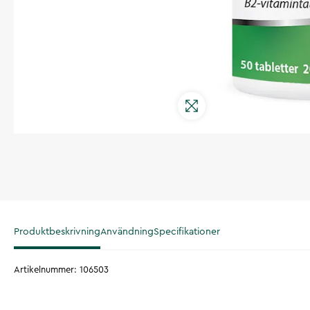
Produktbeskrivning
Användning
Specifikationer
Artikelnummer
:
106503