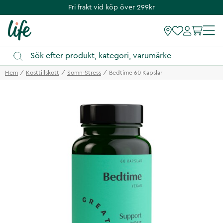
Fri frakt vid köp över 299kr
Hem
Kosttillskott
Somn-Stress
Bedtime 60 Kapslar