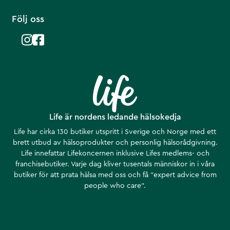
Följ oss
Life är nordens ledande hälsokedja
Life har cirka 130 butiker utspritt i Sverige och Norge med ett
brett utbud av hälsoprodukter och personlig hälsorådgivning.
Life innefattar Lifekoncernen inklusive Lifes medlems- och
franchisebutiker. Varje dag kliver tusentals människor in i våra
butiker för att prata hälsa med oss och få ”expert advice from
people who care”.