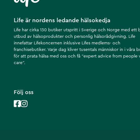
Life är nordens ledande hälsokedja
Life har cirka 130 butiker utspritt i Sverige och Norge med ett 
utbud av hälsoprodukter och personlig hälsorådgivning. Life
innefattar Lifekoncernen inklusive Lifes medlems- och
franchisebutiker. Varje dag kliver tusentals människor in i våra b
för att prata hälsa med oss och få ”expert advice from people
care”.
Följ oss