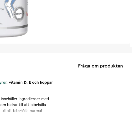
Fråga om produkten
yror
, vitamin D, E och koppar
 innehåller ingredienser med
 bidrar till att bibehålla
ll att bibehålla normal