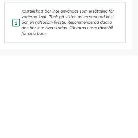
Kosttillskott
bör inte användas som ersättning för
varierad kost. Tänk på vikten av en varierad kost
och en hälsosam livsstil. Rekommenderad daglig
dos bör inte överskridas. Förvaras utom räckhåll
för små barn.