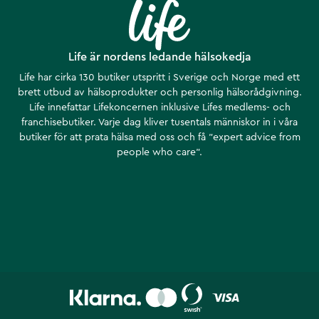
Life är nordens ledande hälsokedja
Life har cirka 130 butiker utspritt i Sverige och Norge med ett
brett utbud av hälsoprodukter och personlig hälsorådgivning.
Life innefattar Lifekoncernen inklusive Lifes medlems- och
franchisebutiker. Varje dag kliver tusentals människor in i våra
butiker för att prata hälsa med oss och få ”expert advice from
people who care”.