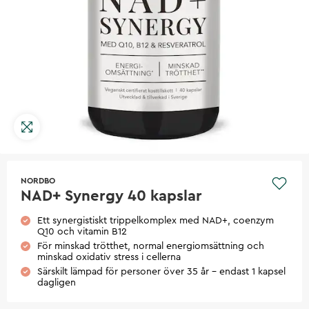
NORDBO
NAD+ Synergy 40 kapslar
Ett synergistiskt trippelkomplex med NAD+, coenzym
Q10 och vitamin B12
För minskad trötthet, normal energiomsättning och
minskad oxidativ stress i cellerna
Särskilt lämpad för personer över 35 år - endast 1 kapsel
dagligen